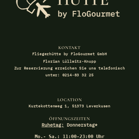
KONTAKT
Fliegerhütte by FloGourmet GmbH
Florian Lüllwitz-Knupp
Zur Reservierung erreichen Sie uns telefonisch
unter: 0214-83 32 25
LOCATION
Kurtekottenweg 1, 51373 Leverkusen
ÖFFNUNGSZEITEN
Ruhetag:
Donnerstag*
Mo.- Sa.: 11:00-23:00 Uhr