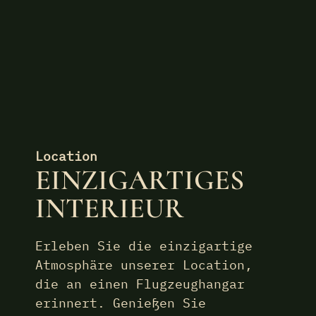
Location
EINZIGARTIGES
INTERIEUR
Erleben Sie die einzigartige
Atmosphäre unserer Location,
die an einen Flugzeughangar
erinnert. Genießen Sie