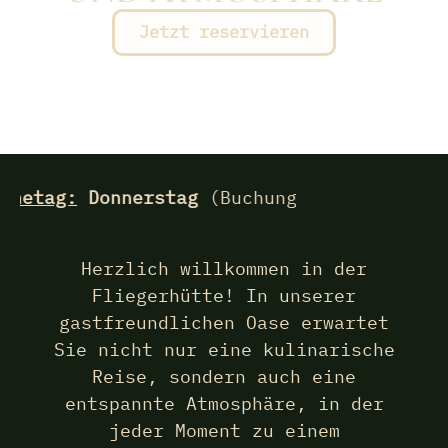
Jetzt reservieren
hetag:
Donnerstag
(Buchung von der Flieger
Herzlich willkommen in der
Fliegerhütte! In unserer
gastfreundlichen Oase erwartet
Sie nicht nur eine kulinarische
Reise, sondern auch eine
entspannte Atmosphäre, in der
jeder Moment zu einem