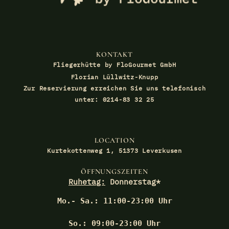
KONTAKT
Fliegerhütte by FloGourmet GmbH
Florian Lüllwitz-Knupp
Zur Reservierung erreichen Sie uns telefonisch
unter: 0214-83 32 25
LOCATION
Kurtekottenweg 1, 51373 Leverkusen
ÖFFNUNGSZEITEN
Ruhetag:
Donnerstag*
Mo.- Sa.: 11:00-23:00 Uhr
So.: 09:00-23:00 Uhr