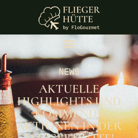
NEWS
AKTUELLE
HIGHLIGHTS UND
KOMMENDE
AKTIONEN IN DER