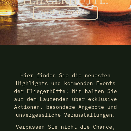
FLIEGERHÜTTE!
Jetzt reservieren
Hier finden Sie die neuesten
Highlights und kommenden Events
der Fliegerhütte! Wir halten Sie
auf dem Laufenden über exklusive
Aktionen, besondere Angebote und
unvergessliche Veranstaltungen.
Verpassen Sie nicht die Chance,